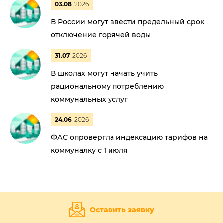
03.08
2026
В России могут ввести предельный срок
отключение горячей воды
31.07
2026
В школах могут начать учить
рациональному потреблению
коммунальных услуг
24.06
2026
ФАС опровергла индексацию тарифов на
коммуналку с 1 июля
Оставить заявку