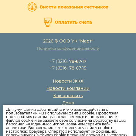
Внести показания счетчиков
Оплатить счета
2026 © ООО УК "Март"
Политика конфиденциальности
+7 (8216)
78-67-17
+7 (8216)
78-67-15
Новости ЖКХ
Новости компании
Как оплатить
Дома
Для улучшения работы сайта и его взаимодействия с
Раскрытие информации
пользователями мы используем файлы cookie. Продолжая
пользоваться сайтом, вы соглашаетесь с использованием
Вопросы
файлов cookie и выражаете своё согласие на обработку ваших
персональных данных с использованием сервиса веб-
аналитики. Вы всегда можете отключить файлы cookie в
настройках браузера. Оператор использует информацию,
содержащуюся в файлах cookie в течение сроков и на условиях,