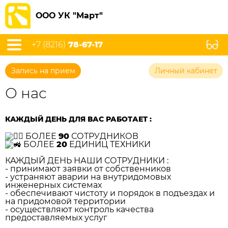
ООО УК "Март"
+7 (8216)
78-67-17
Запись на прием
Личный кабинет
О нас
КАЖДЫЙ ДЕНЬ ДЛЯ ВАС РАБОТАЕТ :
БОЛЕЕ
90
СОТРУДНИКОВ
БОЛЕЕ
20
ЕДИНИЦ ТЕХНИКИ
КАЖДЫЙ ДЕНЬ НАШИ СОТРУДНИКИ :
- принимают заявки от собственников
- устраняют аварии на внутридомовых
инженерных системах
- обеспечивают чистоту и порядок в подъездах и
на придомовой территории
- осуществляют контроль качества
предоставляемых услуг