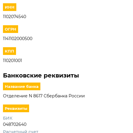
ИНН
1102074540
ОГРН
1141102000500
КПП
110201001
Банковские реквизиты
Название банка
Отделение N 8617 Сбербанка России
Реквизиты
БИК
048702640
Расчетный счет