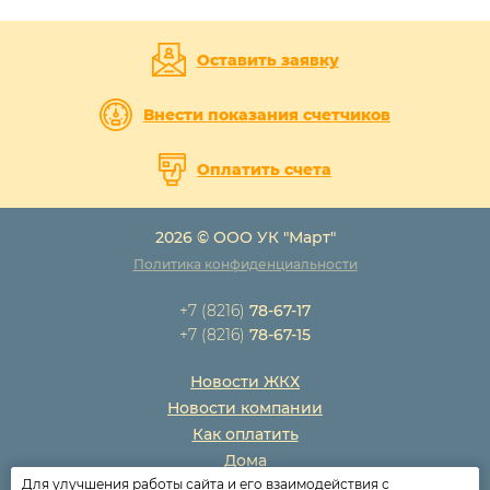
Оставить заявку
Внести показания счетчиков
Оплатить счета
2026 © ООО УК "Март"
Политика конфиденциальности
+7 (8216)
78-67-17
+7 (8216)
78-67-15
Новости ЖКХ
Новости компании
Как оплатить
Дома
Для улучшения работы сайта и его взаимодействия с
Раскрытие информации