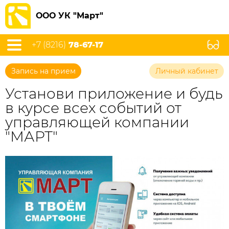
ООО УК "Март"
+7 (8216)
78-67-17
Запись на прием
Личный кабинет
Установи приложение и будь
в курсе всех событий от
управляющей компании
"МАРТ"