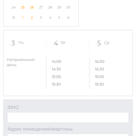
24
25
26
27
28
29
30
31
1
2
3
4
5
6
3
4
5
Пн
Вт
Ср
Неприемный
14:00
14:00
день
14:30
14:30
15:00
15:00
15:30
15:30
ФИО
Адрес помещения/квартиры