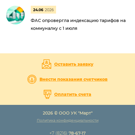
24.06
2026
ФАС опровергла индексацию тарифов на
коммуналку с 1 июля
Оставить заявку
Внести показания счетчиков
Оплатить счета
2026 © ООО УК "Март"
Политика конфиденциальности
+7 (8216)
78-67-17