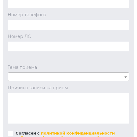
Номер телефона
Номер ЛС
Тема приема
Причина записи на прием
Согласен с
политикой конфиденциальности