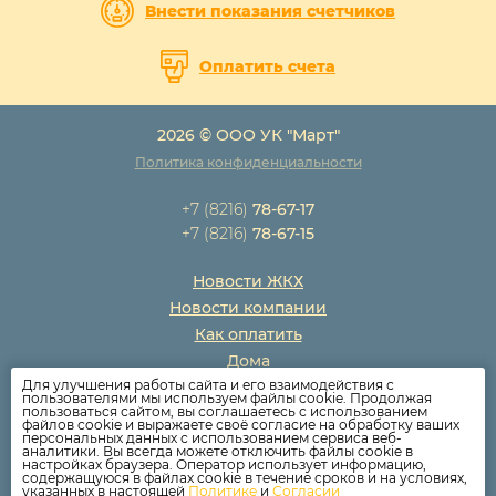
Внести показания счетчиков
Оплатить счета
2026 © ООО УК "Март"
Политика конфиденциальности
+7 (8216)
78-67-17
+7 (8216)
78-67-15
Новости ЖКХ
Новости компании
Как оплатить
Дома
Для улучшения работы сайта и его взаимодействия с
Раскрытие информации
пользователями мы используем файлы cookie. Продолжая
пользоваться сайтом, вы соглашаетесь с использованием
Вопросы
файлов cookie и выражаете своё согласие на обработку ваших
персональных данных с использованием сервиса веб-
аналитики. Вы всегда можете отключить файлы cookie в
настройках браузера. Оператор использует информацию,
содержащуюся в файлах cookie в течение сроков и на условиях,
указанных в настоящей
Политике
и
Согласии