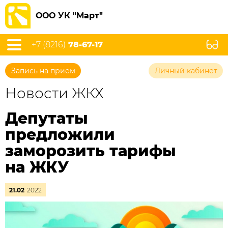
ООО УК "Март"
+7 (8216)
78-67-17
Запись на прием
Личный кабинет
Новости ЖКХ
Депутаты
предложили
заморозить тарифы
на ЖКУ
21.02
2022