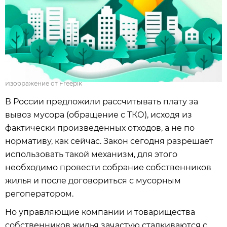
Изображение от Freepik
В России предложили рассчитывать плату за
вывоз мусора (обращение с ТКО), исходя из
фактически произведенных отходов, а не по
нормативу, как сейчас. Закон сегодня разрешает
использовать такой механизм, для этого
необходимо провести собрание собственников
жилья и после договориться с мусорным
регоператором.
Но управляющие компании и товарищества
собственников жилья зачастую сталкиваются с