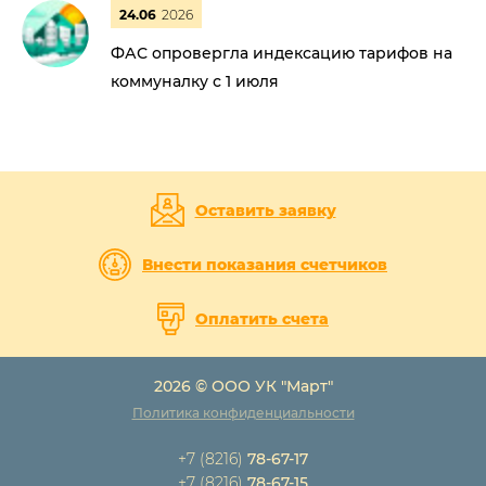
24.06
2026
ФАС опровергла индексацию тарифов на
коммуналку с 1 июля
Оставить заявку
Внести показания счетчиков
Оплатить счета
2026 © ООО УК "Март"
Политика конфиденциальности
+7 (8216)
78-67-17
+7 (8216)
78-67-15