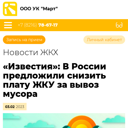
ООО УК "Март"
+7 (8216)
78-67-17
Запись на прием
Личный кабинет
Новости ЖКХ
«Известия»: В России
предложили снизить
плату ЖКУ за вывоз
мусора
03.02
2023