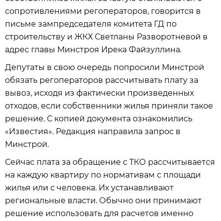
сопротивлениями регоператоров, говорится в
письме зампредседателя комитета ГД по
строительству и ЖКХ Светланы Разворотневой в
адрес главы Минстроя Ирека Файзуллина.
Депутаты в свою очередь попросили Минстрой
обязать регоператоров рассчитывать плату за
вывоз, исходя из фактически произведенных
отходов, если собственники жилья приняли такое
решение. С копией документа ознакомились
«Известия». Редакция направила запрос в
Минстрой.
Сейчас плата за обращение с ТКО рассчитывается
на каждую квартиру по нормативам с площади
жилья или с человека. Их устанавливают
региональные власти. Обычно они принимают
решение использовать для расчетов именно