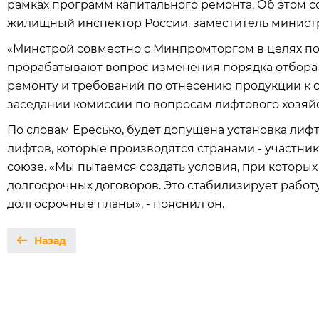
рамках программ капитального ремонта. Об этом 
жилищный инспектор России, заместитель министр
«Минстрой совместно с Минпромторгом в целях п
прорабатывают вопрос изменения порядка отбора
ремонту и требований по отнесению продукции к о
заседании комиссии по вопросам лифтового хозяй
По словам Ересько, будет допущена установка лиф
лифтов, которые производятся странами - участн
союзе. «Мы пытаемся создать условия, при которы
долгосрочных договоров. Это стабилизирует работ
долгосрочные планы», - пояснил он.
Назад