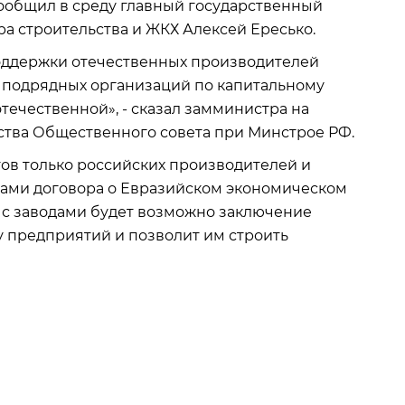
сообщил в среду главный государственный
а строительства и ЖКХ Алексей Ересько.
оддержки отечественных производителей
 подрядных организаций по капитальному
течественной», - сказал замминистра на
ства Общественного совета при Минстрое РФ.
тов только российских производителей и
иками договора о Евразийском экономическом
х с заводами будет возможно заключение
у предприятий и позволит им строить