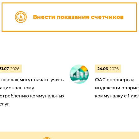
Внести показания счетчиков
31.07
2026
24.06
2026
 школах могут начать учить
ФАС опровергла
ациональному
индексацию тариф
отреблению коммунальных
коммуналку с 1 ию
слуг