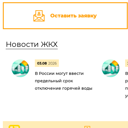
Оставить заявку
Новости ЖКХ
03.08
2026
В России могут ввести
В
предельный срок
р
отключение горячей воды
п
у