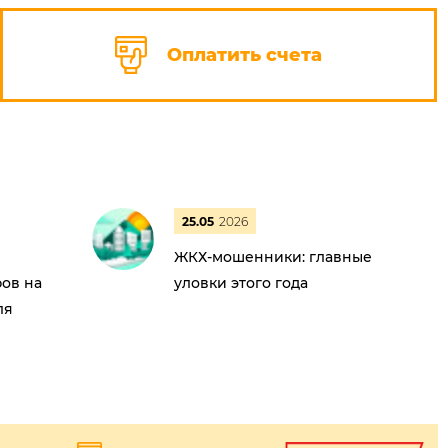
Оплатить счета
25.05
2026
ЖКХ-мошенники: главные
ов на
уловки этого года
ля