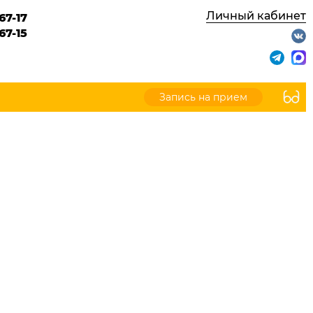
Личный кабинет
67-17
67-15
Запись на прием