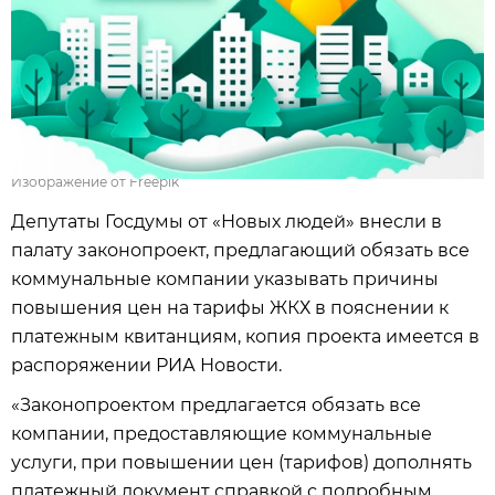
Изображение от Freepik
Депутаты Госдумы от «Новых людей» внесли в
палату законопроект, предлагающий обязать все
коммунальные компании указывать причины
повышения цен на тарифы ЖКХ в пояснении к
платежным квитанциям, копия проекта имеется в
распоряжении РИА Новости.
«Законопроектом предлагается обязать все
компании, предоставляющие коммунальные
услуги, при повышении цен (тарифов) дополнять
платежный документ справкой с подробным