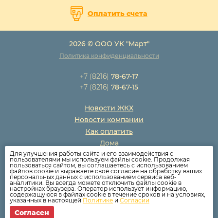
Оплатить счета
2026 © ООО УК "Март"
Политика конфиденциальности
+7 (8216)
78-67-17
+7 (8216)
78-67-15
Новости ЖКХ
Новости компании
Как оплатить
Дома
Для улучшения работы сайта и его взаимодействия с
Раскрытие информации
пользователями мы используем файлы cookie. Продолжая
пользоваться сайтом, вы соглашаетесь с использованием
Вопросы
файлов cookie и выражаете своё согласие на обработку ваших
персональных данных с использованием сервиса веб-
аналитики. Вы всегда можете отключить файлы cookie в
настройках браузера. Оператор использует информацию,
содержащуюся в файлах cookie в течение сроков и на условиях,
указанных в настоящей
Политике
и
Согласии
Согласен