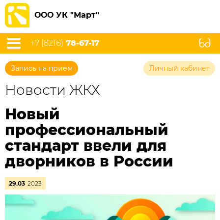
ООО УК "Март"
+7 (8216)
78-67-17
Запись на прием
Личный кабинет
Новости ЖКХ
Новый
профессиональный
стандарт ввели для
дворников в России
29.03
2023