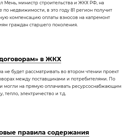
л Мень, министр строительства и ЖКХ РФ, на
по недвижимости, в это году 81 регион получит
чную компенсацию оплаты взносов на капремонт
иям граждан старшего поколения.
договорам» в ЖКХ
а не будет рассматривать во втором чтении проект
говорах между поставщиками и потребителями. По
ли могли на прямую оплачивать ресурсоснабжающим
, тепло, электричество и т.д.
овые правила содержания