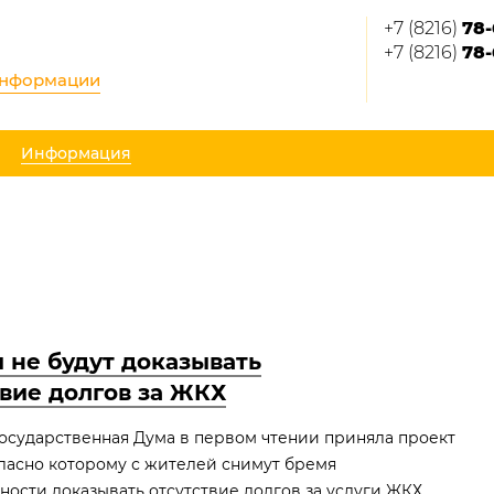
+7 (8216)
78-
+7 (8216)
78-
информации
Информация
 не будут доказывать
твие долгов за ЖКХ
осударственная Дума в первом чтении приняла проект
гласно которому с жителей снимут бремя
ности доказывать отсутствие долгов за услуги ЖКХ.