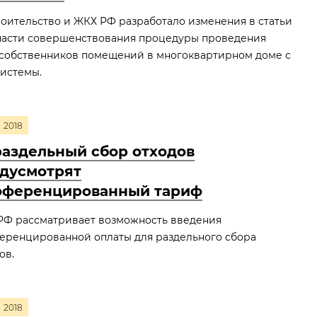
оительство и ЖКХ РФ разработало изменения в статьи
в части совершенствования процедуры проведения
собственников помещений в многоквартирном доме с
истемы.
2018
раздельный сбор отходов
дусмотрят
ференцированный тариф
РФ рассматривает возможность введения
еренцированной оплаты для раздельного сбора
ов.
2018