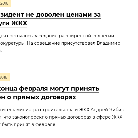
2018
зидент не доволен ценами за
уги ЖКХ
дня состоялось заседание расширенной коллегии
рокуратуры. На совещание присутствовал Владимир
.
2018
конца февраля могут принять
он о прямых договорах
титель министра строительства и ЖКХ Андрей Чибис
л, что законопроект о прямых договорах в сфере ЖКХ
 быть принят в феврале.