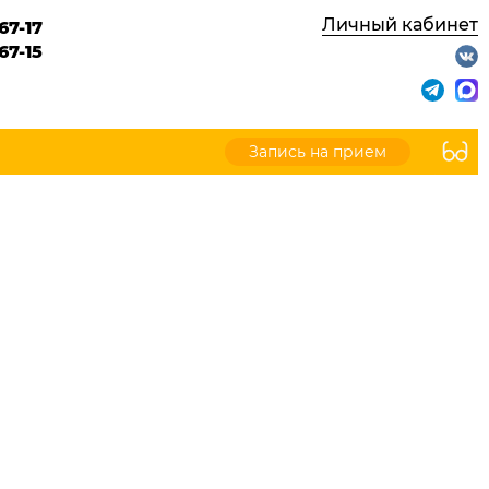
Личный кабинет
67-17
67-15
Запись на прием