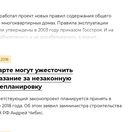
работал проект новых правил содержания общего
 многоквартирных домах. Правила эксплуатации
 утверждены в 2003 году приказом Госстроя. И на
обновлялись и не дорабатывались, а значит...
2018
арте могут ужесточить
азание за незаконную
епланировку
етствующий законопроект планируется принять в
 2018 года. Об этом заявил замминистра строительства
Х РФ Андрей Чибис.